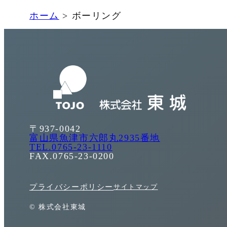
ホーム
>
ボーリング
〒937-0042
富山県魚津市六郎丸2935番地
TEL.0765-23-1110
FAX.0765-23-0200
プライバシーポリシー
サイトマップ
© 株式会社東城