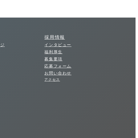
若
栗
採用情報
ージ
インタビュー
福利厚生
地
募集要項
応募フォーム
お問い合わせ
区
アクセス
土
質