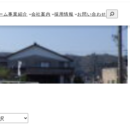
検
検
ム
ーム
事業紹介
事業紹介
会社案内
会社案内
採用情報
採用情報
お問い合わせ
お問い合わせ
索
索