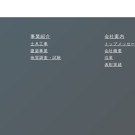
事業紹介
会社案内
土木工事
トップメッセ
建築事業
会社概要
地質調査・試験
沿革
表彰実績