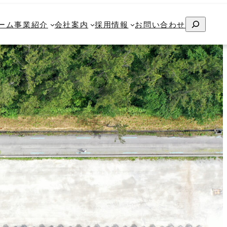
検
検
ム
ーム
事業紹介
事業紹介
会社案内
会社案内
採用情報
採用情報
お問い合わせ
お問い合わせ
索
索