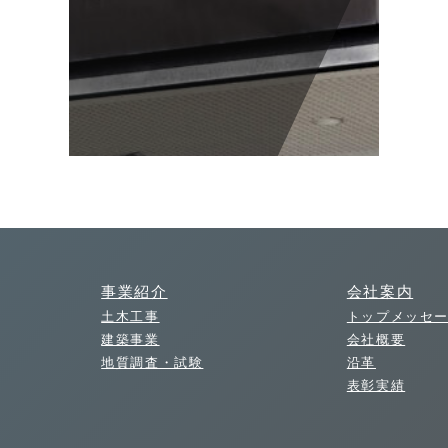
事業紹介
会社案内
土木工事
トップメッセ
建築事業
会社概要
地質調査・試験
沿革
表彰実績