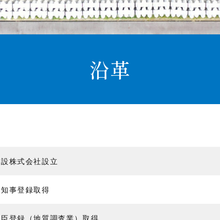
沿革
建設株式会社設立
県知事登録取得
大臣登録（地質調査業）取得