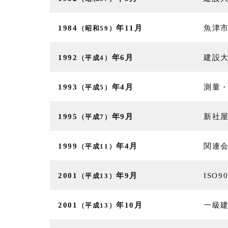
1984
年11月
魚津
（昭和59）
1992
年6月
建設
（平成4）
1993
年4月
測量
（平成5）
1995
年9月
新社
（平成7）
1999
年4月
関連
（平成11）
2001
年9月
ISO
（平成13）
2001
年10月
⼀級
（平成13）