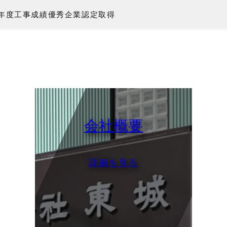
7年度⼯事成績優秀企業認定取得
会社概要
詳細を見る