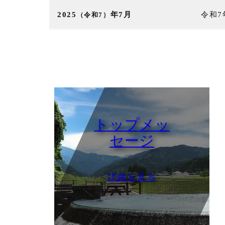
2025
年7月
令和
（令和7）
トップメッ
セージ
詳細を見る