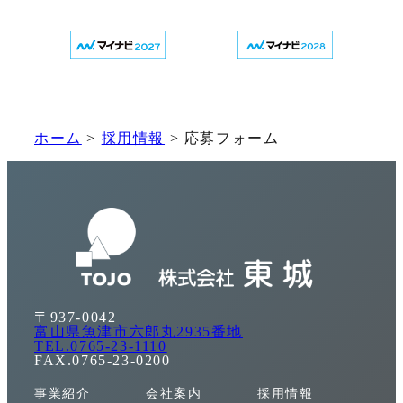
ホーム
>
採用情報
>
応募フォーム
〒937-0042
富山県魚津市六郎丸2935番地
TEL.0765-23-1110
FAX.0765-23-0200
事業紹介
会社案内
採用情報