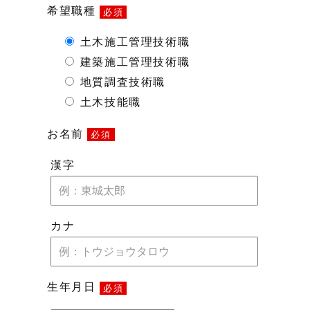
希望職種
必須
土木施工管理技術職
建築施工管理技術職
地質調査技術職
土木技能職
お名前
必須
漢字
カナ
生年月日
必須