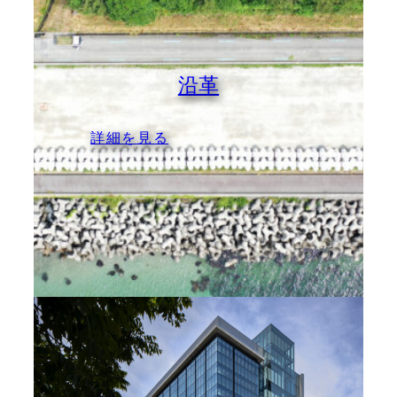
沿革
:
詳細を見る
沿
革