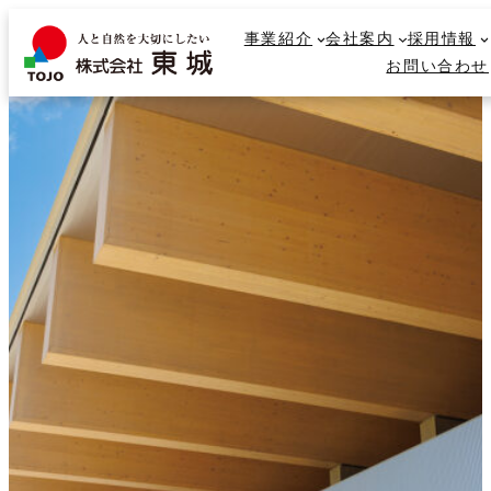
内
事業紹介
事業紹介
会社案内
会社案内
採用情報
採用情報
容
検
お問い合わせ
お問い合わせ
を
索
ス
キ
ッ
プ