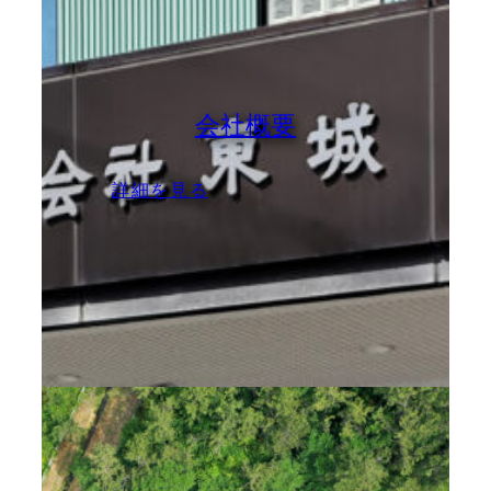
会社概要
:
詳細を見る
会
社
概
要