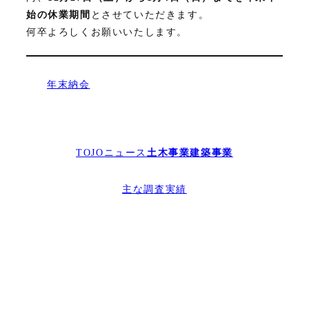
始の休業期間
とさせていただきます。
何卒よろしくお願いいたします。
年末納会
TOJOニュース
土木事業
建築事業
主な調査実績