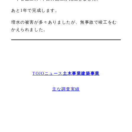
あと1年で完成します。
増水の被害が多々ありましたが、無事故で竣工をむ
かえられました。
TOJOニュース
土木事業
建築事業
主な調査実績