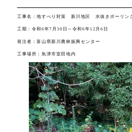
工事名：地すべり対策 新川地区 水抜きボーリン
工期：令和6年7月30日～令和6年12月6日
発注者：富山県新川農林振興センター
工事場所：魚津市室田地内