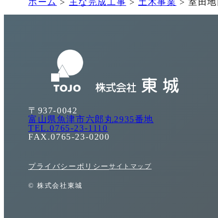
ホーム
>
主な完成工事
>
土木事業
>
室田地
〒937-0042
富山県魚津市六郎丸2935番地
TEL.0765-23-1110
FAX.0765-23-0200
プライバシーポリシー
サイトマップ
© 株式会社東城