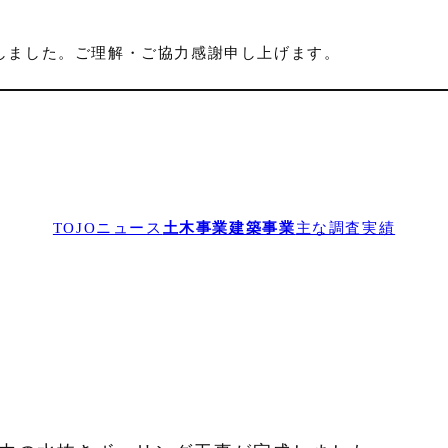
しました。ご理解・ご協力感謝申し上げます。
TOJOニュース
土木事業
建築事業
主な調査実績