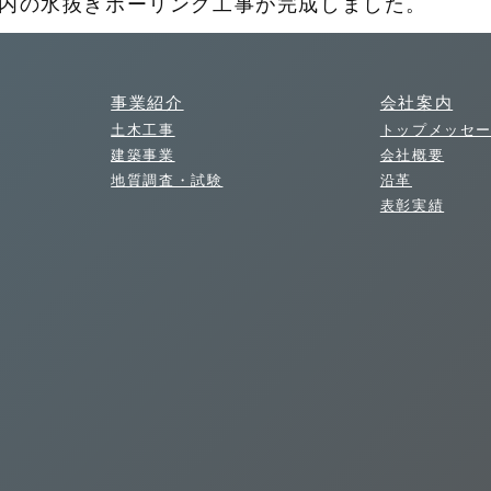
内の水抜きボーリング工事が完成しました。
事業紹介
会社案内
土木工事
トップメッセ
建築事業
会社概要
地質調査・試験
沿革
表彰実績