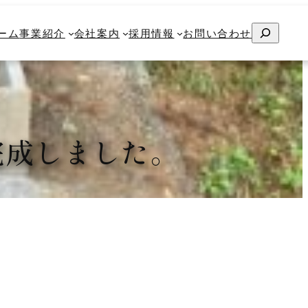
検
検
ム
ーム
事業紹介
事業紹介
会社案内
会社案内
採用情報
採用情報
お問い合わせ
お問い合わせ
索
索
完成しました。