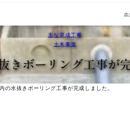
ホー
ホ
主な完成工事
土木事業
抜きボーリング工事が
内の水抜きボーリング工事が完成しました。