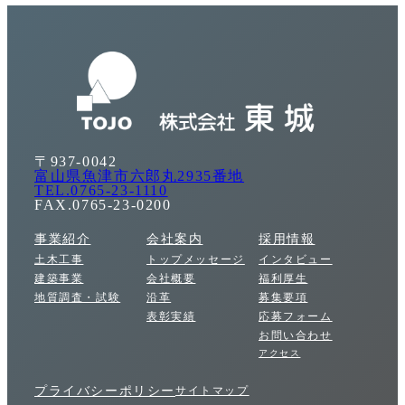
〒937-0042
富山県魚津市六郎丸2935番地
TEL.0765-23-1110
FAX.0765-23-0200
事業紹介
会社案内
採用情報
土木工事
トップメッセージ
インタビュー
建築事業
会社概要
福利厚生
地質調査・試験
沿革
募集要項
表彰実績
応募フォーム
お問い合わせ
アクセス
プライバシーポリシー
サイトマップ