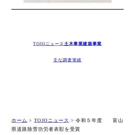
TOJOニュース
土木事業
建築事業
主な調査実績
ホーム
>
TOJOニュース
>
令和５年度 富山
県道路除雪功労者表彰を受賞