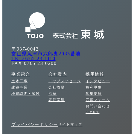
〒937-0042
富山県魚津市六郎丸2935番地
TEL.0765-23-1110
FAX.0765-23-0200
事業紹介
会社案内
採用情報
土木工事
トップメッセージ
インタビュー
建築事業
会社概要
福利厚生
地質調査・試験
沿革
募集要項
表彰実績
応募フォーム
お問い合わせ
アクセス
プライバシーポリシー
サイトマップ