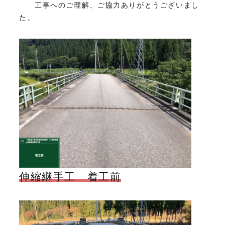
工事へのご理解、ご協力ありがとうございまし
た。
伸縮継手工 着工前