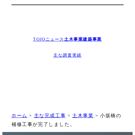
TOJOニュース
土木事業
建築事業
主な調査実績
ホーム
>
主な完成工事
>
土木事業
>
小坂橋の
補修工事が完了しました。